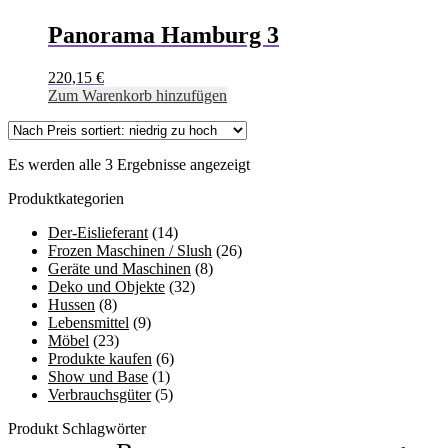
Panorama Hamburg 3
220,15
€
Zum Warenkorb hinzufügen
Es werden alle 3 Ergebnisse angezeigt
Produktkategorien
Der-Eislieferant
(14)
Frozen Maschinen / Slush
(26)
Geräte und Maschinen
(8)
Deko und Objekte
(32)
Hussen
(8)
Lebensmittel
(9)
Möbel
(23)
Produkte kaufen
(6)
Show und Base
(1)
Verbrauchsgüter
(5)
Produkt Schlagwörter