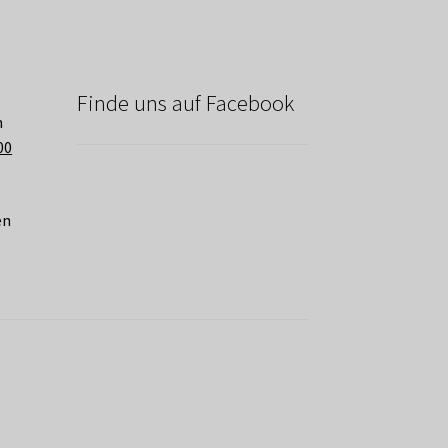
Finde uns auf Facebook
n
00
en