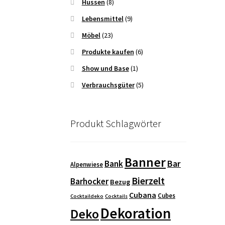
Hussen
(8)
Lebensmittel
(9)
Möbel
(23)
Produkte kaufen
(6)
Show und Base
(1)
Verbrauchsgüter
(5)
Produkt Schlagwörter
Banner
Bar
Bank
Alpenwiese
Bierzelt
Barhocker
Bezug
Cubana
Cubes
Cocktaildeko
Cocktails
Dekoration
Deko