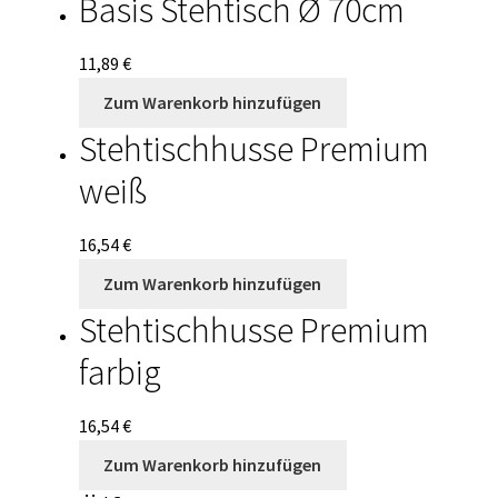
Basis Stehtisch Ø 70cm
Impressum
11,89
€
Kasse
Zum Warenkorb hinzufügen
Kontakt
Stehtischhusse Premium
weiß
Mein Konto
Sample Page
16,54
€
Zum Warenkorb hinzufügen
Shop
Stehtischhusse Premium
farbig
Warenkorb
Widerrufsbelehrung
16,54
€
Zum Warenkorb hinzufügen
Zahlungsarten