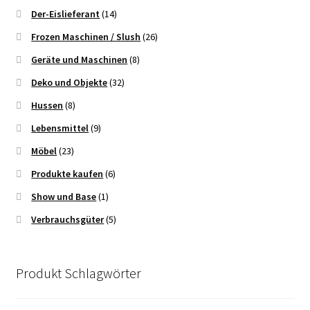
Der-Eislieferant
(14)
Frozen Maschinen / Slush
(26)
Geräte und Maschinen
(8)
Deko und Objekte
(32)
Hussen
(8)
Lebensmittel
(9)
Möbel
(23)
Produkte kaufen
(6)
Show und Base
(1)
Verbrauchsgüter
(5)
Produkt Schlagwörter