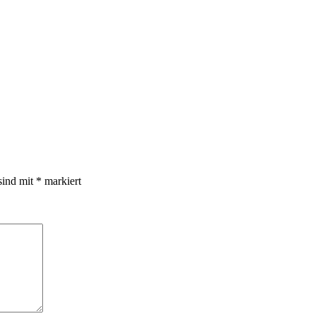
sind mit
*
markiert