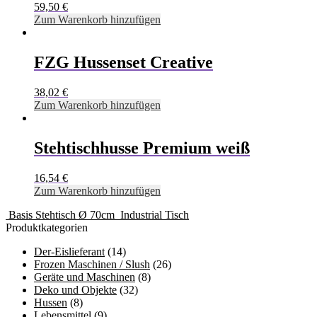
59,50
€
Zum Warenkorb hinzufügen
FZG Hussenset Creative
38,02
€
Zum Warenkorb hinzufügen
Stehtischhusse Premium weiß
16,54
€
Zum Warenkorb hinzufügen
Basis Stehtisch Ø 70cm
Industrial Tisch
Produktkategorien
Der-Eislieferant
(14)
Frozen Maschinen / Slush
(26)
Geräte und Maschinen
(8)
Deko und Objekte
(32)
Hussen
(8)
Lebensmittel
(9)