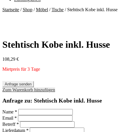
Startseite
/
Shop
/
Möbel
/
Tische
/
Stehtisch Kobe inkl. Husse
Stehtisch Kobe inkl. Husse
108,29
€
Mietpreis für 3 Tage
Anfrage senden
Zum Warenkorb hinzufügen
Anfrage zu: Stehtisch Kobe inkl. Husse
Name
*
Email
*
Betreff
*
Lieferdatum
*