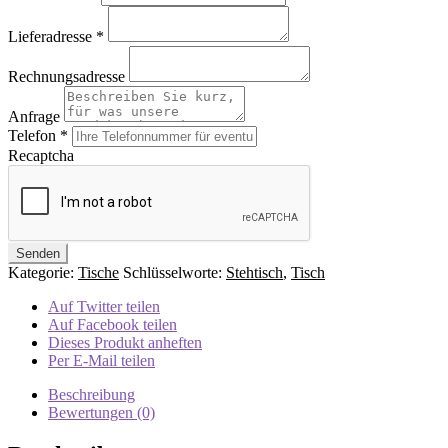
Lieferadresse
*
Rechnungsadresse
Anfrage
Telefon
*
Recaptcha
Kategorie:
Tische
Schlüsselworte:
Stehtisch
,
Tisch
Auf Twitter teilen
Auf Facebook teilen
Dieses Produkt anheften
Per E-Mail teilen
Beschreibung
Bewertungen (0)