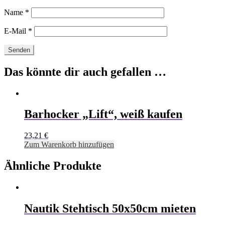
Name
*
E-Mail
*
Das könnte dir auch gefallen …
Barhocker „Lift“, weiß kaufen
23,21
€
Zum Warenkorb hinzufügen
Ähnliche Produkte
Nautik Stehtisch 50x50cm mieten