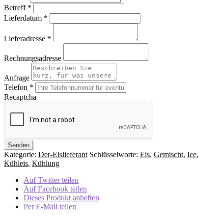
Betreff
*
Lieferdatum
*
Lieferadresse
*
Rechnungsadresse
Anfrage
Telefon
*
Recaptcha
Kategorie:
Der-Eislieferant
Schlüsselworte:
Eis
,
Gemischt
,
Ice
,
Kühleis
,
Kühlung
Auf Twitter teilen
Auf Facebook teilen
Dieses Produkt anheften
Per E-Mail teilen