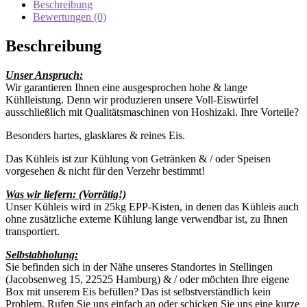
Beschreibung
Bewertungen (0)
Beschreibung
Unser Anspruch:
Wir garantieren Ihnen eine ausgesprochen hohe & lange
Kühlleistung. Denn wir produzieren unsere Voll-Eiswürfel
ausschließlich mit Qualitätsmaschinen von Hoshizaki. Ihre Vorteile?
Besonders hartes, glasklares & reines Eis.
Das Kühleis ist zur Kühlung von Getränken & / oder Speisen
vorgesehen & nicht für den Verzehr bestimmt!
Was wir liefern: (Vorrätig!)
Unser Kühleis wird in 25kg EPP-Kisten, in denen das Kühleis auch
ohne zusätzliche externe Kühlung lange verwendbar ist, zu Ihnen
transportiert.
Selbstabholung:
Sie befinden sich in der Nähe unseres Standortes in Stellingen
(Jacobsenweg 15, 22525 Hamburg) & / oder möchten Ihre eigene
Box mit unserem Eis befüllen? Das ist selbstverständlich kein
Problem. Rufen Sie uns einfach an oder schicken Sie uns eine kurze