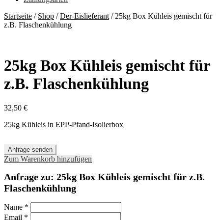
Startseite
/
Shop
/
Der-Eislieferant
/
25kg Box Kühleis gemischt für
z.B. Flaschenkühlung
25kg Box Kühleis gemischt für
z.B. Flaschenkühlung
32,50
€
25kg Kühleis in EPP-Pfand-Isolierbox
Anfrage senden
Zum Warenkorb hinzufügen
Anfrage zu: 25kg Box Kühleis gemischt für z.B.
Flaschenkühlung
Name
*
Email
*