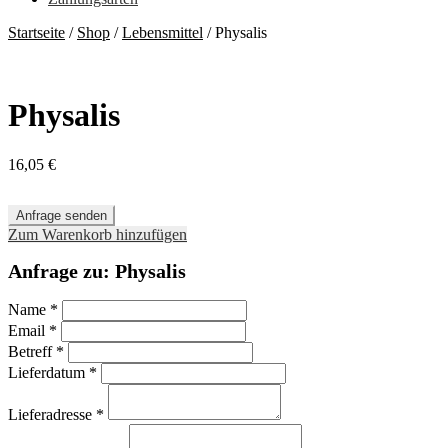
Startseite
/
Shop
/
Lebensmittel
/
Physalis
Physalis
16,05
€
Anfrage senden
Zum Warenkorb hinzufügen
Anfrage zu: Physalis
Name
*
Email
*
Betreff
*
Lieferdatum
*
Lieferadresse
*