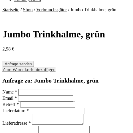
Startseite
/
Shop
/
Verbrauchsgüter
/
Jumbo Trinkhalme, grün
Jumbo Trinkhalme, grün
2,98
€
Anfrage senden
Zum Warenkorb hinzufügen
Anfrage zu: Jumbo Trinkhalme, grün
Name
*
Email
*
Betreff
*
Lieferdatum
*
Lieferadresse
*