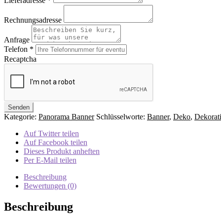
Lieferadresse
*
Rechnungsadresse
Anfrage
Telefon
*
Recaptcha
Kategorie:
Panorama Banner
Schlüsselworte:
Banner
,
Deko
,
Dekorat
Auf Twitter teilen
Auf Facebook teilen
Dieses Produkt anheften
Per E-Mail teilen
Beschreibung
Bewertungen (0)
Beschreibung