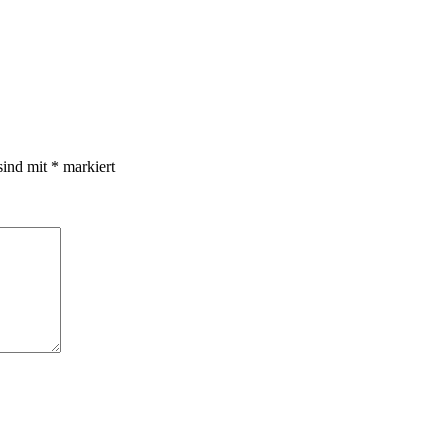
sind mit
*
markiert