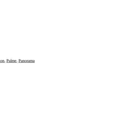
ion
,
Palme
,
Panorama