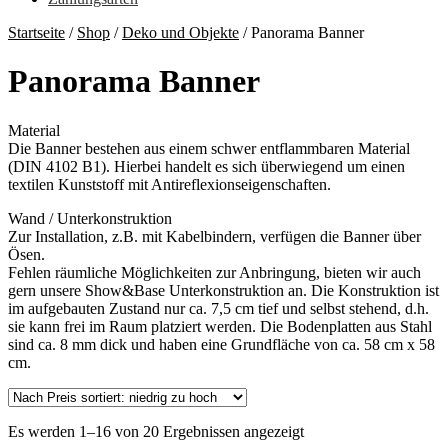
Startseite
/
Shop
/
Deko und Objekte
/
Panorama Banner
Panorama Banner
Material
Die Banner bestehen aus einem schwer entflammbaren Material
(DIN 4102 B1). Hierbei handelt es sich überwiegend um einen
textilen Kunststoff mit Antireflexionseigenschaften.
Wand / Unterkonstruktion
Zur Installation, z.B. mit Kabelbindern, verfügen die Banner über
Ösen.
Fehlen räumliche Möglichkeiten zur Anbringung, bieten wir auch
gern unsere Show&Base Unterkonstruktion an. Die Konstruktion ist
im aufgebauten Zustand nur ca. 7,5 cm tief und selbst stehend, d.h.
sie kann frei im Raum platziert werden. Die Bodenplatten aus Stahl
sind ca. 8 mm dick und haben eine Grundfläche von ca. 58 cm x 58
cm.
Es werden 1–16 von 20 Ergebnissen angezeigt