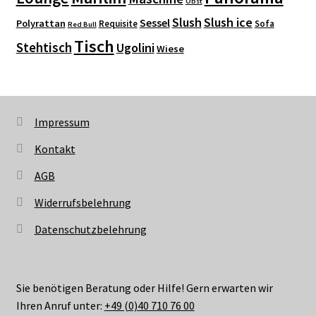
Obst
Slush
Slush ice
Sessel
Polyrattan
Requisite
Sofa
Red Bull
Tisch
Stehtisch
Ugolini
Wiese
Impressum
Kontakt
AGB
Widerrufsbelehrung
Datenschutzbelehrung
Sie benötigen Beratung oder Hilfe! Gern erwarten wir
Ihren Anruf unter:
+49 (0)40 710 76 00