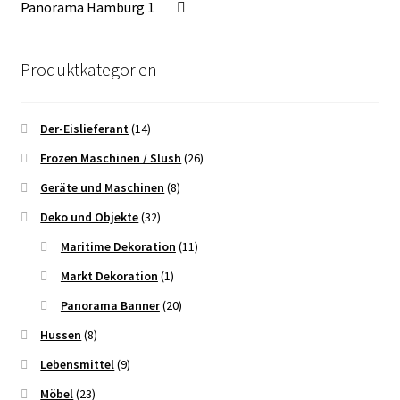
Panorama Hamburg 1
Produktkategorien
Der-Eislieferant
(14)
Frozen Maschinen / Slush
(26)
Geräte und Maschinen
(8)
Deko und Objekte
(32)
Maritime Dekoration
(11)
Markt Dekoration
(1)
Panorama Banner
(20)
Hussen
(8)
Lebensmittel
(9)
Möbel
(23)