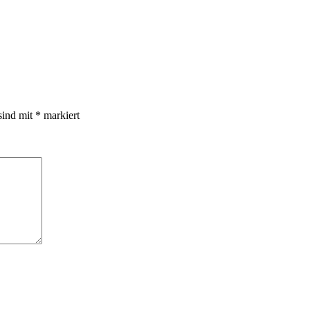
sind mit
*
markiert