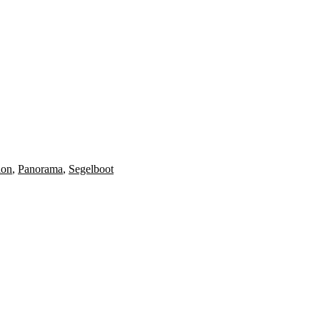
ion
,
Panorama
,
Segelboot